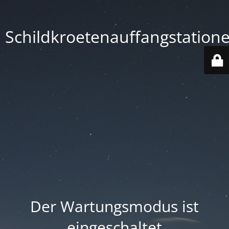
Schildkroetenauffangstation
Der Wartungsmodus ist
eingeschaltet