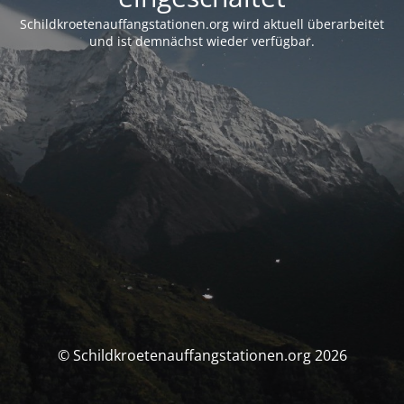
Schildkroetenauffangstationen.org wird aktuell überarbeitet
und ist demnächst wieder verfügbar.
© Schildkroetenauffangstationen.org 2026